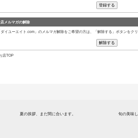
お店メルマガの解除
「ダイユーエイト.com」のメルマガ解除をご希望の方は、「解除する」ボタンをク
お店TOP
夏の挨拶、まだ間に合います。
旬の美味