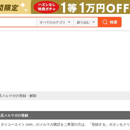
検索
絞り込む
店メルマガの登録・解除
お店メルマガの登録
「ダイユーエイト.com」のメルマガ購読をご希望の方は、「登録する」ボタンをク