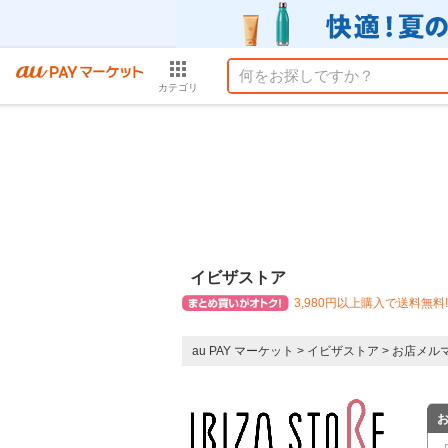
カテゴリ
イビザストア
3,980円以上購入で送料無料!
au PAY マーケット
>
イビザストア
>
お店メル