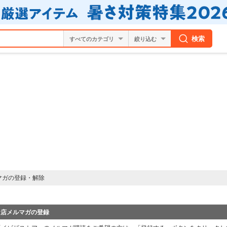
検索
絞り込む
マガの登録・解除
お店メルマガの登録