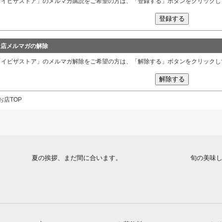
「イビザストア」のメルマガ購読をご希望の方は、「登録する」ボタンをクリックし
お店メルマガの解除
「イビザストア」のメルマガ解除をご希望の方は、「解除する」ボタンをクリックし
お店TOP
夏の挨拶、まだ間に合います。
旬の美味