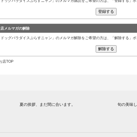
「ドッグパラダイスぷらすニャン」のメルマガ購読をご希望の方は、「登録する」ボ
お店メルマガの解除
「ドッグパラダイスぷらすニャン」のメルマガ解除をご希望の方は、「解除する」ボ
お店TOP
夏の挨拶、まだ間に合います。
旬の美味