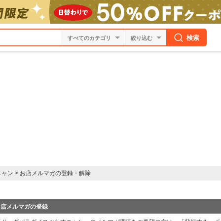
検索
絞り込む
ニャン
>
お店メルマガの登録・解除
お店メルマガの登録