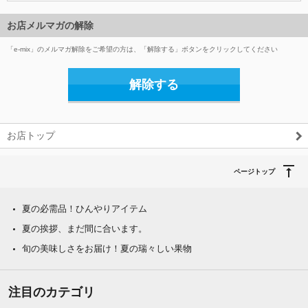
お店メルマガの解除
「e-mix」のメルマガ解除をご希望の方は、「解除する」ボタンをクリックしてください
解除する
お店トップ
ページトップ
夏の必需品！ひんやりアイテム
夏の挨拶、まだ間に合います。
旬の美味しさをお届け！夏の瑞々しい果物
注目のカテゴリ