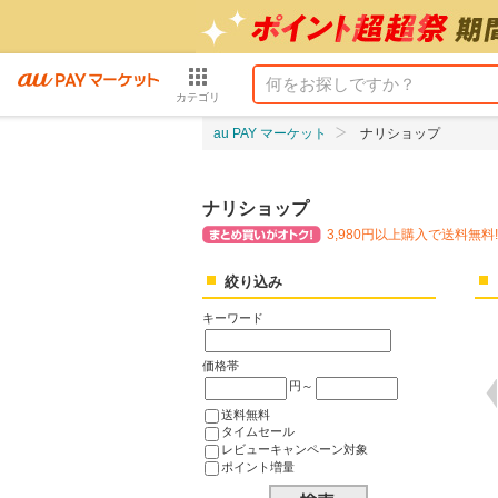
カテゴリ
au PAY マーケット
ナリショップ
ナリショップ
3,980円以上購入で送料無料!
絞り込み
キーワード
価格帯
円～
送料無料
タイムセール
レビューキャンペーン対象
ポイント増量