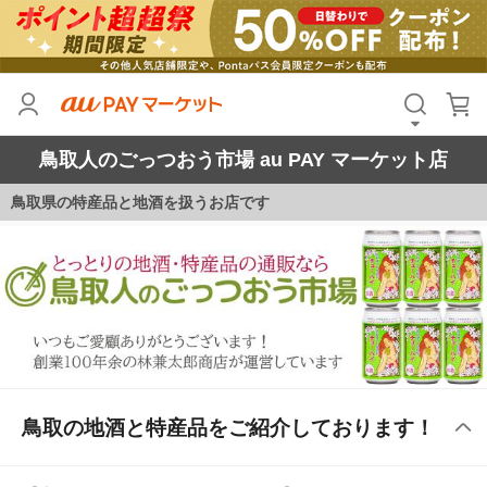
鳥取人のごっつおう市場 au PAY マーケット店
鳥取県の特産品と地酒を扱うお店です
鳥取の地酒と特産品をご紹介しております！
【商品により発送元が異なります】
地酒ほかアルコール商品は当店からの発送ですが、産直
品は基本的に生産者直送となります。
※季節商品の発送は天候具合などでページ上の表記と前
後する場合があります。