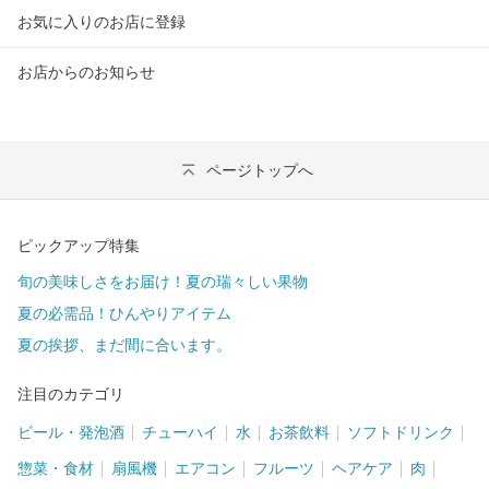
ビューティ・コスメ
(
5
)
お気に入りのお店に登録
おもちゃ・趣味
(
2
)
お店からのお知らせ
インテリア・寝具
(
1
)
ページトップへ
ピックアップ特集
旬の美味しさをお届け！夏の瑞々しい果物
夏の必需品！ひんやりアイテム
夏の挨拶、まだ間に合います。
注目のカテゴリ
ビール・発泡酒
チューハイ
水
お茶飲料
ソフトドリンク
惣菜・食材
扇風機
エアコン
フルーツ
ヘアケア
肉