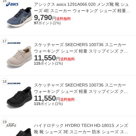
16
アシックス asics 1291A066.020 メンズ靴 靴 シュ
ーズ 4E スニーカー ウォーキング シューズ 軽量
9,790
クッション性 通気性 メッシュ GEL-FUN
円
送料無料
97
ポイント(
1
%)
17
スケッチャーズ SKECHERS 100736 スニーカー
ウォーキング シューズ 軽量 スリップインズ クッ
11,550
ション性 GRACEFUL - FIRST ストレッチ ロ
円
送料無料
115
ポイント(
1
%)
18
スケッチャーズ SKECHERS 100736 スニーカー
ウォーキング シューズ 軽量 スリップインズ クッ
11,550
ション性 GRACEFUL - FIRST ストレッチ ロ
円
送料無料
115
ポイント(
1
%)
19
ハイドロテック HYDRO TECH HD-1801S メンズ
靴 靴 シューズ 3E スニーカー 防水 シューズ スパ