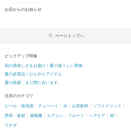
お店からのお知らせ
ページトップへ
ピックアップ特集
旬の美味しさをお届け！夏の瑞々しい果物
夏の必需品！ひんやりアイテム
夏の挨拶、まだ間に合います。
注目のカテゴリ
ビール・発泡酒
チューハイ
水
お茶飲料
ソフトドリンク
惣菜・食材
扇風機
エアコン
フルーツ
ヘアケア
肉
ウナギ