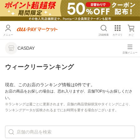
メニュー
詳細検索
カテゴリ
かご
CASDAY
店舗メニュー
ウィークリーランキング
現在、このお店のランキング情報は0件です。
お店の商品をお探しの場合は、恐れ入りますが、店舗TOPからお探しくださ
い。
※ランキングは週ごとに更新されます。店舗の商品登録状況やタイミングにより、
ランキングデータが反映されるまでにお時間を要する場合がございます。