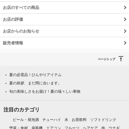
お店のすべての商品
お店の評価
お店からのお知らせ
販売者情報
ページトップ
夏の必需品！ひんやりアイテム
夏の挨拶、まだ間に合います。
旬の美味しさをお届け！夏の瑞々しい果物
注目のカテゴリ
ビール・発泡酒
チューハイ
水
お茶飲料
ソフトドリンク
惣菜・食材
扇風機
エアコン
フルーツ
ヘアケア
肉
ウナギ