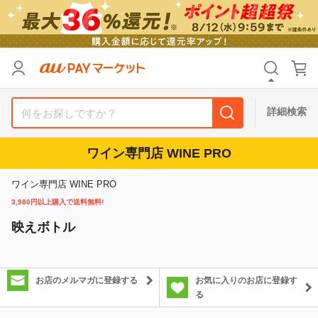
カテゴリ
すべて
価格
すべて
詳細検索
支払い方法
すべて
ワイン専門店 WINE PRO
その他の条件
ワイン専門店 WINE PRO
送料無料
タイムセール
3,980円以上購入で送料無料!
映えボトル
Pontaパス特典対象すべて
ポイントUPセレクトのみ
サンキュー配送対象
レビューキャンペーン
お店のメルマガに登録する
お気に入りのお店に登録す
る
キーワード