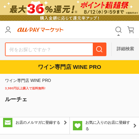
カテゴリ
すべて
価格
すべて
詳細検索
支払い方法
すべて
ワイン専門店 WINE PRO
その他の条件
ワイン専門店 WINE PRO
送料無料
タイムセール
3,980円以上購入で送料無料!
ルーチェ
Pontaパス特典対象すべて
ポイントUPセレクトのみ
サンキュー配送対象
レビューキャンペーン
お店のメルマガに登録する
お気に入りのお店に登録す
る
キーワード