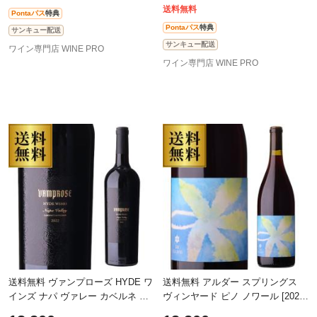
送料無料
Pontaパス
特典
Pontaパス
特典
サンキュー配送
サンキュー配送
ワイン専門店 WINE PRO
ワイン専門店 WINE PRO
送料無料 ヴァンプローズ HYDE ワ
送料無料 アルダー スプリングス
インズ ナパ ヴァレー カベルネ ソ
ヴィンヤード ピノ ノワール [2024]
ーヴィニヨン [2022] 750ml 辛口 浜
シックス クローヴズ 750ml メンド