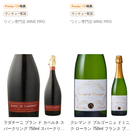
Pontaパス
特典
Pontaパス
特典
サンキュー配送
サンキュー配送
ワイン専門店 WINE PRO
ワイン専門店 WINE PRO
ラダチーニ ブラン ド カベルネ ス
クレマン ド ブルゴーニュ ドミニ
パークリング 750ml スパークリン
ク ローラン 750ml フランス ブル
グワイン モルドバ 白泡 辛口 長S
ゴーニュ 白泡 辛口 スパークリン