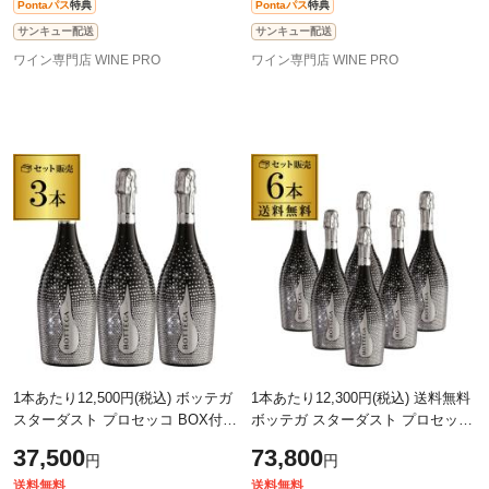
Pontaパス
特典
Pontaパス
特典
サンキュー配送
サンキュー配送
ワイン専門店 WINE PRO
ワイン専門店 WINE PRO
1本あたり12,500円(税込) ボッテガ
1本あたり12,300円(税込) 送料無料
スターダスト プロセッコ BOX付
ボッテガ スターダスト プロセッコ
750ml 3本入正規品
BOX付 6本入 750ml
37,500
73,800
円
円
送料無料
送料無料