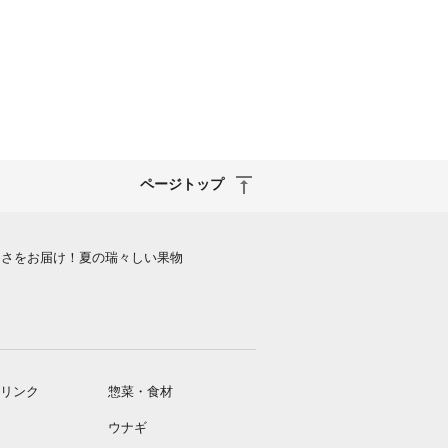
ページトップ
しさをお届け！夏の瑞々しい果物
リンク
惣菜・食材
ウナギ