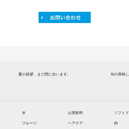
夏の挨拶、まだ間に合います。
旬の美味
水
お茶飲料
ソフトド
フルーツ
ヘアケア
肉