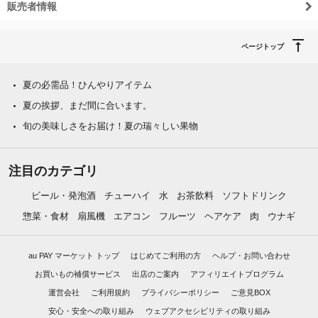
販売者情報
ページトップ
夏の必需品！ひんやりアイテム
夏の挨拶、まだ間に合います。
旬の美味しさをお届け！夏の瑞々しい果物
注目のカテゴリ
ビール・発泡酒
チューハイ
水
お茶飲料
ソフトドリンク
惣菜・食材
扇風機
エアコン
フルーツ
ヘアケア
肉
ウナギ
au PAY マーケット トップ
はじめてご利用の方
ヘルプ・お問い合わせ
お買いもの補償サービス
出店のご案内
アフィリエイトプログラム
運営会社
ご利用規約
プライバシーポリシー
ご意見BOX
安心・安全への取り組み
ウェブアクセシビリティの取り組み