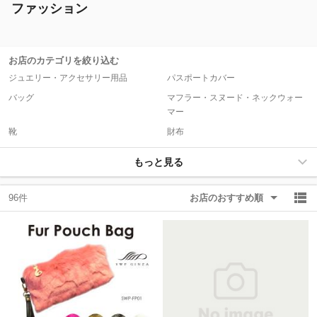
ファッション
除外ワード
除外ワード
お店のカテゴリを絞り込む
ジュエリー・アクセサリー用品
パスポートカバー
バッグ
マフラー・スヌード・ネックウォー
マー
靴
財布
もっと見る
96件
お店のおすすめ順