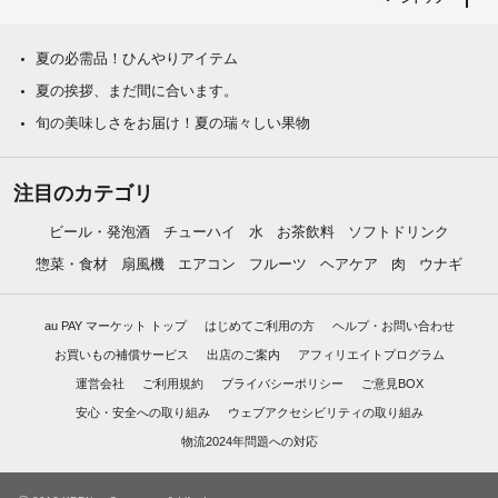
夏の必需品！ひんやりアイテム
夏の挨拶、まだ間に合います。
旬の美味しさをお届け！夏の瑞々しい果物
注目のカテゴリ
ビール・発泡酒
チューハイ
水
お茶飲料
ソフトドリンク
惣菜・食材
扇風機
エアコン
フルーツ
ヘアケア
肉
ウナギ
au PAY マーケット トップ
はじめてご利用の方
ヘルプ・お問い合わせ
お買いもの補償サービス
出店のご案内
アフィリエイトプログラム
運営会社
ご利用規約
プライバシーポリシー
ご意見BOX
安心・安全への取り組み
ウェブアクセシビリティの取り組み
物流2024年問題への対応