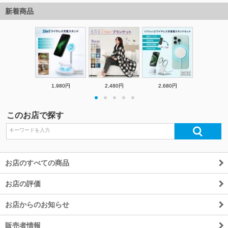
量
新着商品
1,980円
2,480円
2,680円
・
・
・
・
・
このお店で探す
お店のすべての商品
お店の評価
お店からのお知らせ
販売者情報