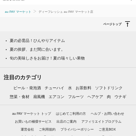
au PAY マーケット
ディーフレッシュ au PAY マーケット店
ページトップ
夏の必需品！ひんやりアイテム
夏の挨拶、まだ間に合います。
旬の美味しさをお届け！夏の瑞々しい果物
注目のカテゴリ
ビール・発泡酒
チューハイ
水
お茶飲料
ソフトドリンク
惣菜・食材
扇風機
エアコン
フルーツ
ヘアケア
肉
ウナギ
au PAY マーケット トップ
はじめてご利用の方
ヘルプ・お問い合わせ
お買いもの補償サービス
出店のご案内
アフィリエイトプログラム
運営会社
ご利用規約
プライバシーポリシー
ご意見BOX