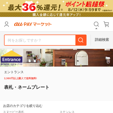
リセット
カテゴリ
カテゴリ
すべて
すべて
価格
価格
すべて
すべて
詳細検索
支払い方法
支払い方法
すべて
すべて
その他の条件
その他の条件
送料無料
送料無料
タイムセール
タイムセール
エントランス
3,980円以上購入で送料無料!
Pontaパス特典対象すべて
Pontaパス特典対象すべて
ポイントUPセレクトのみ
ポイントUPセレクトのみ
表札・ネームプレート
サンキュー配送対象
サンキュー配送対象
レビューキャンペーン
レビューキャンペーン
お店のカテゴリを絞り込む
キーワード
キーワード
スヌーピー表札
ステンレス