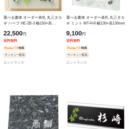
選べる書体 オーダー表札 丸三タカ
選べる書体 オーダー表札 丸三タカ
ギ ハーブ HE-2B-3 幅150×高
ギ ミント MT-H-8 幅130×高130mm
150mm
22,500
9,100
円
円
送料無料
送料無料
Pontaパス
特典
Pontaパス
特典
サンキュー配送
サンキュー配送
エントランス
エントランス