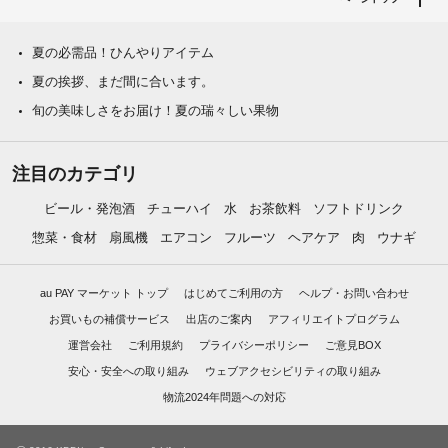
夏の必需品！ひんやりアイテム
夏の挨拶、まだ間に合います。
旬の美味しさをお届け！夏の瑞々しい果物
注目のカテゴリ
ビール・発泡酒
チューハイ
水
お茶飲料
ソフトドリンク
惣菜・食材
扇風機
エアコン
フルーツ
ヘアケア
肉
ウナギ
au PAY マーケット トップ
はじめてご利用の方
ヘルプ・お問い合わせ
お買いもの補償サービス
出店のご案内
アフィリエイトプログラム
運営会社
ご利用規約
プライバシーポリシー
ご意見BOX
安心・安全への取り組み
ウェブアクセシビリティの取り組み
物流2024年問題への対応