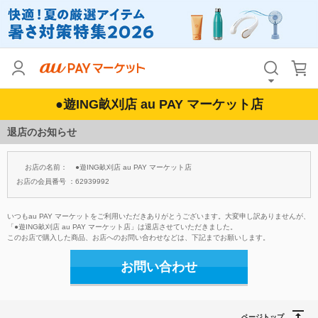
●遊ING畝刈店 au PAY マーケット店
退店のお知らせ
お店の名前：
●遊ING畝刈店 au PAY マーケット店
お店の会員番号 ：
62939992
いつもau PAY マーケットをご利用いただきありがとうございます。大変申し訳ありませんが、
「●遊ING畝刈店 au PAY マーケット店」は退店させていただきました。
このお店で購入した商品、お店へのお問い合わせなどは、下記までお願いします。
お問い合わせ
ページトップ