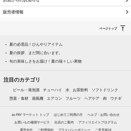
販売者情報
ページトップ
夏の必需品！ひんやりアイテム
夏の挨拶、まだ間に合います。
旬の美味しさをお届け！夏の瑞々しい果物
注目のカテゴリ
ビール・発泡酒
チューハイ
水
お茶飲料
ソフトドリンク
惣菜・食材
扇風機
エアコン
フルーツ
ヘアケア
肉
ウナギ
au PAY マーケット トップ
はじめてご利用の方
ヘルプ・お問い合わせ
お買いもの補償サービス
出店のご案内
アフィリエイトプログラム
運営会社
ご利用規約
プライバシーポリシー
ご意見BOX