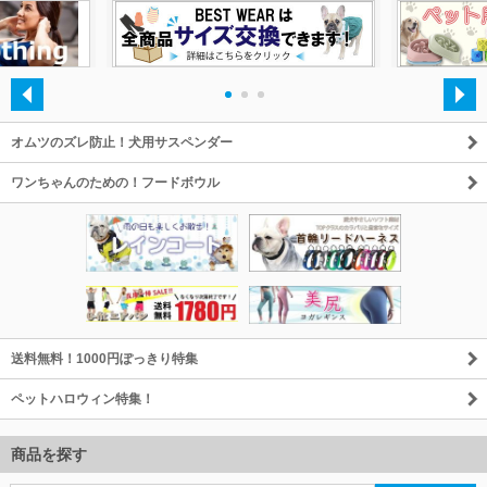
・
・
・
オムツのズレ防止！犬用サスペンダー
ワンちゃんのための！フードボウル
送料無料！1000円ぽっきり特集
ペットハロウィン特集！
商品を探す