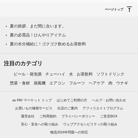
ページトップ
夏の挨拶、まだ間に合います。
夏の必需品！ひんやりアイテム
夏の水分補給に！ゴクゴク飲めるお茶飲料
注目のカテゴリ
ビール・発泡酒
チューハイ
水
お茶飲料
ソフトドリンク
惣菜・食材
扇風機
エアコン
フルーツ
ヘアケア
肉
ウナギ
au PAY マーケット トップ
はじめてご利用の方
ヘルプ・お問い合わせ
お買いもの補償サービス
出店のご案内
アフィリエイトプログラム
運営会社
ご利用規約
プライバシーポリシー
ご意見BOX
安心・安全への取り組み
ウェブアクセシビリティの取り組み
物流2024年問題への対応