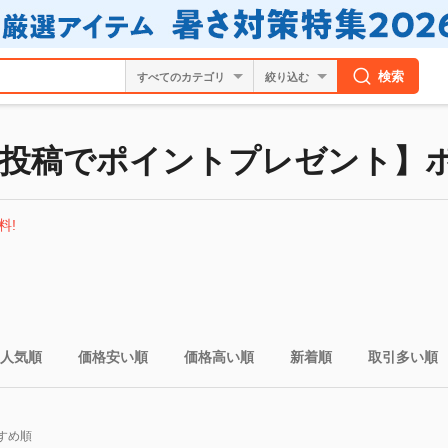
検索
絞り込む
投稿でポイントプレゼント】
料!
人気順
価格安い順
価格高い順
新着順
取引多い順
すめ順