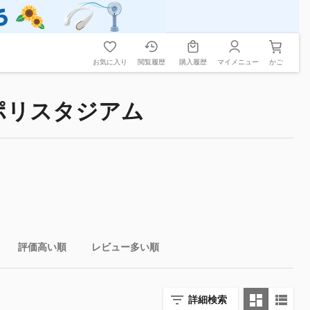
お気に入り
閲覧履歴
購入履歴
マイメニュー
かご
ポリスタジアム
評価高い順
レビュー多い順
詳細検索