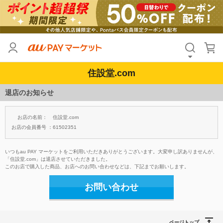
住設堂.com
退店のお知らせ
お店の名前：
住設堂.com
お店の会員番号 ：
61502351
いつもau PAY マーケットをご利用いただきありがとうございます。大変申し訳ありませんが、
「住設堂.com」は退店させていただきました。
このお店で購入した商品、お店へのお問い合わせなどは、下記までお願いします。
お問い合わせ
ページトップ