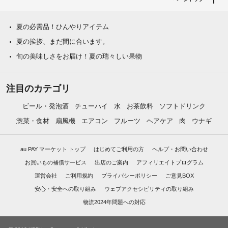
夏の必需品！ひんやりアイテム
夏の挨拶、まだ間に合います。
旬の美味しさをお届け！夏の瑞々しい果物
注目のカテゴリ
ビール・発泡酒
チューハイ
水
お茶飲料
ソフトドリンク
惣菜・食材
扇風機
エアコン
フルーツ
ヘアケア
肉
ウナギ
au PAY マーケット トップ
はじめてご利用の方
ヘルプ・お問い合わせ
お買いもの補償サービス
出店のご案内
アフィリエイトプログラム
運営会社
ご利用規約
プライバシーポリシー
ご意見BOX
安心・安全への取り組み
ウェブアクセシビリティの取り組み
物流2024年問題への対応