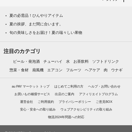
夏の必需品！ひんやりアイテム
夏の挨拶、まだ間に合います。
旬の美味しさをお届け！夏の瑞々しい果物
注目のカテゴリ
ビール・発泡酒
チューハイ
水
お茶飲料
ソフトドリンク
惣菜・食材
扇風機
エアコン
フルーツ
ヘアケア
肉
ウナギ
au PAY マーケット トップ
はじめてご利用の方
ヘルプ・お問い合わせ
お買いもの補償サービス
出店のご案内
アフィリエイトプログラム
運営会社
ご利用規約
プライバシーポリシー
ご意見BOX
安心・安全への取り組み
ウェブアクセシビリティの取り組み
物流2024年問題への対応