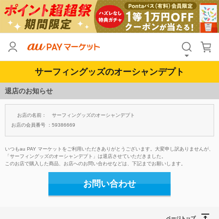
サーフィングッズのオーシャンデプト
退店のお知らせ
お店の名前：
サーフィングッズのオーシャンデプト
お店の会員番号 ：
59386669
いつもau PAY マーケットをご利用いただきありがとうございます。大変申し訳ありませんが、
「サーフィングッズのオーシャンデプト」は退店させていただきました。
このお店で購入した商品、お店へのお問い合わせなどは、下記までお願いします。
お問い合わせ
ページトップ