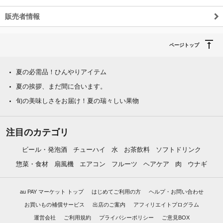
販売者情報
ページトップ
夏の必需品！ひんやりアイテム
夏の挨拶、まだ間に合います。
旬の美味しさをお届け！夏の瑞々しい果物
注目のカテゴリ
ビール・発泡酒
チューハイ
水
お茶飲料
ソフトドリンク
惣菜・食材
扇風機
エアコン
フルーツ
ヘアケア
肉
ウナギ
au PAY マーケット トップ
はじめてご利用の方
ヘルプ・お問い合わせ
お買いもの補償サービス
出店のご案内
アフィリエイトプログラム
運営会社
ご利用規約
プライバシーポリシー
ご意見BOX