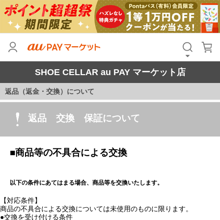
SHOE CELLAR au PAY マーケット店
返品（返金・交換）について
返品 交換 保証について
■商品等の不具合による交換
以下の条件にあてはまる場合、商品等を交換いたします。
【対応条件】
商品の不具合による交換については未使用のものに限ります。
●交換を受け付ける条件
室内での試し履きの段階・未使用のもので、商品ご到着後8営業日以
内にメール連絡頂いたもののみお受けいたします。試着による汚れ、シ
ワなどによっては交換をお受けできない場合がございます。弊社検品基
準にて判断させて頂きます。