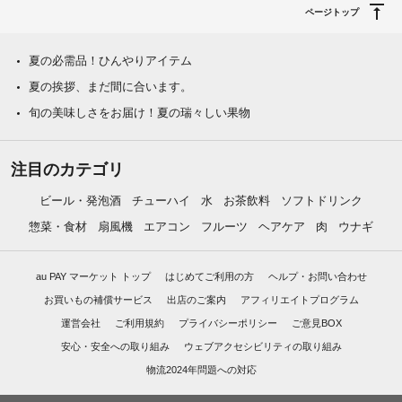
ページトップ
夏の必需品！ひんやりアイテム
夏の挨拶、まだ間に合います。
旬の美味しさをお届け！夏の瑞々しい果物
注目のカテゴリ
ビール・発泡酒
チューハイ
水
お茶飲料
ソフトドリンク
惣菜・食材
扇風機
エアコン
フルーツ
ヘアケア
肉
ウナギ
au PAY マーケット トップ
はじめてご利用の方
ヘルプ・お問い合わせ
お買いもの補償サービス
出店のご案内
アフィリエイトプログラム
運営会社
ご利用規約
プライバシーポリシー
ご意見BOX
安心・安全への取り組み
ウェブアクセシビリティの取り組み
物流2024年問題への対応