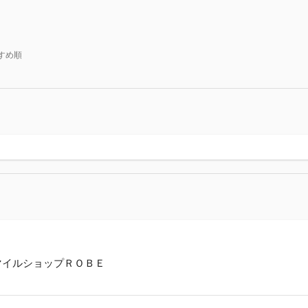
すめ順
マイルショップＲＯＢＥ