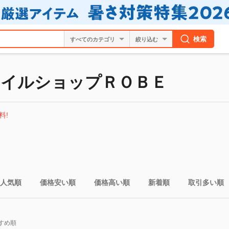
検索
絞り込む
イルショップＲＯＢＥ
料!
人気順
価格安い順
価格高い順
新着順
取引多い順
すめ順