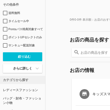
その他条件
送料無料
0
件
0-0
件 表示順：
お店のおす
タイムセール中
Pontaパス特典対象すべて
ポイントUPセレクトのみ
お店の商品を探す
サンキュー配送対象
さらに詳しく
お店の情報
カテゴリから探す
レディースファッション
キッズス
バッグ・財布・ファッショ
ン小物