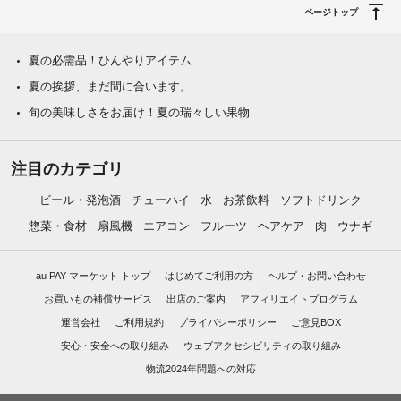
ページトップ
夏の必需品！ひんやりアイテム
夏の挨拶、まだ間に合います。
旬の美味しさをお届け！夏の瑞々しい果物
注目のカテゴリ
ビール・発泡酒
チューハイ
水
お茶飲料
ソフトドリンク
惣菜・食材
扇風機
エアコン
フルーツ
ヘアケア
肉
ウナギ
au PAY マーケット トップ
はじめてご利用の方
ヘルプ・お問い合わせ
お買いもの補償サービス
出店のご案内
アフィリエイトプログラム
運営会社
ご利用規約
プライバシーポリシー
ご意見BOX
安心・安全への取り組み
ウェブアクセシビリティの取り組み
物流2024年問題への対応