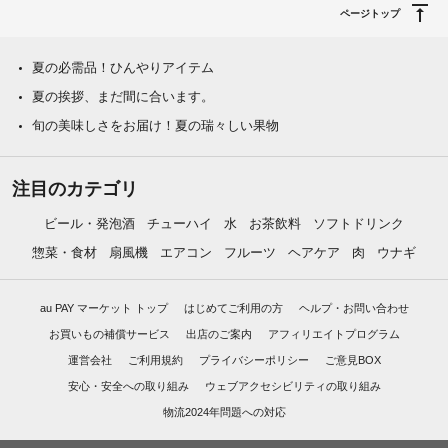
ページトップ
夏の必需品！ひんやりアイテム
夏の挨拶、まだ間に合います。
旬の美味しさをお届け！夏の瑞々しい果物
注目のカテゴリ
ビール・発泡酒
チューハイ
水
お茶飲料
ソフトドリンク
惣菜・食材
扇風機
エアコン
フルーツ
ヘアケア
肉
ウナギ
au PAY マーケット トップ
はじめてご利用の方
ヘルプ・お問い合わせ
お買いもの補償サービス
出店のご案内
アフィリエイトプログラム
運営会社
ご利用規約
プライバシーポリシー
ご意見BOX
安心・安全への取り組み
ウェブアクセシビリティの取り組み
物流2024年問題への対応