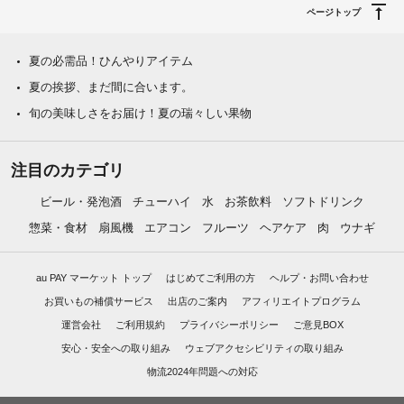
ページトップ
夏の必需品！ひんやりアイテム
夏の挨拶、まだ間に合います。
旬の美味しさをお届け！夏の瑞々しい果物
注目のカテゴリ
ビール・発泡酒
チューハイ
水
お茶飲料
ソフトドリンク
惣菜・食材
扇風機
エアコン
フルーツ
ヘアケア
肉
ウナギ
au PAY マーケット トップ
はじめてご利用の方
ヘルプ・お問い合わせ
お買いもの補償サービス
出店のご案内
アフィリエイトプログラム
運営会社
ご利用規約
プライバシーポリシー
ご意見BOX
安心・安全への取り組み
ウェブアクセシビリティの取り組み
物流2024年問題への対応