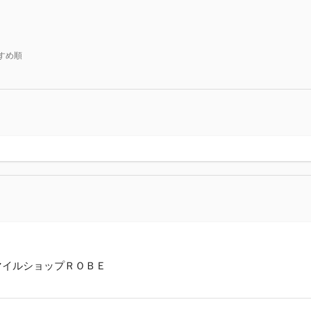
すめ順
マイルショップＲＯＢＥ