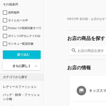
その他条件
送料無料
0
件
0-0
件 表示順：
お店のおす
タイムセール中
Pontaパス特典対象すべて
ポイントUPセレクトのみ
お店の商品を探す
サンキュー配送対象
さらに詳しく
お店の情報
カテゴリから探す
レディースファッション
キッズス
バッグ・財布・ファッショ
ン小物