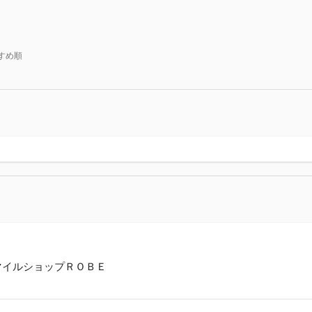
すめ順
マイルショップＲＯＢＥ