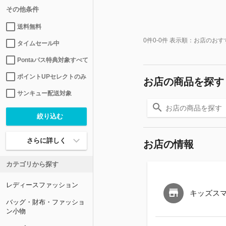
その他条件
送料無料
0
件
0-0
件 表示順：
お店のおす
タイムセール中
Pontaパス特典対象すべて
ポイントUPセレクトのみ
お店の商品を探す
サンキュー配送対象
さらに詳しく
お店の情報
カテゴリから探す
レディースファッション
キッズス
バッグ・財布・ファッショ
ン小物