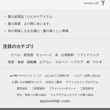
ページトップ
夏の必需品！ひんやりアイテム
夏の挨拶、まだ間に合います。
旬の美味しさをお届け！夏の瑞々しい果物
注目のカテゴリ
ビール・発泡酒
チューハイ
水
お茶飲料
ソフトドリンク
惣菜・食材
扇風機
エアコン
フルーツ
ヘアケア
肉
ウナギ
au PAY マーケット トップ
はじめてご利用の方
ヘルプ・お問い合わせ
お買いもの補償サービス
出店のご案内
アフィリエイトプログラム
運営会社
ご利用規約
プライバシーポリシー
ご意見BOX
安心・安全への取り組み
ウェブアクセシビリティの取り組み
物流2024年問題への対応