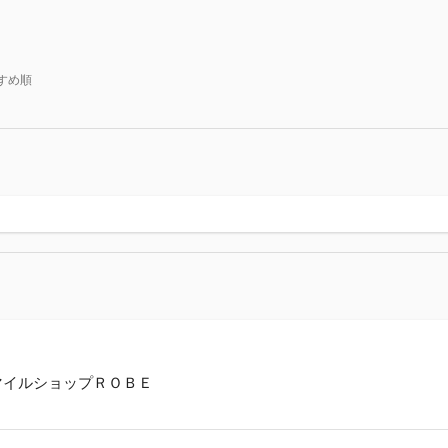
すめ順
マイルショップＲＯＢＥ