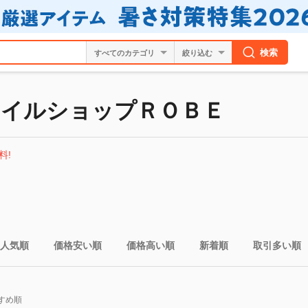
検索
絞り込む
イルショップＲＯＢＥ
料!
人気順
価格安い順
価格高い順
新着順
取引多い順
すめ順