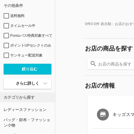
その他条件
送料無料
0
件
0-0
件 表示順：
お店のおす
タイムセール中
Pontaパス特典対象すべて
ポイントUPセレクトのみ
お店の商品を探す
サンキュー配送対象
さらに詳しく
お店の情報
カテゴリから探す
レディースファッション
キッズス
バッグ・財布・ファッショ
ン小物