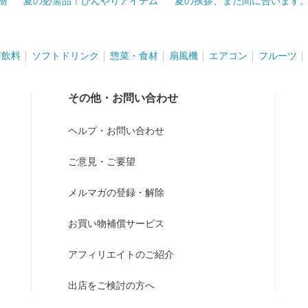
物
夏の必需品！ひんやりアイテム
夏の挨拶、まだ間に合います
茶飲料
ソフトドリンク
惣菜・食材
扇風機
エアコン
フルーツ
その他・お問い合わせ
ヘルプ・お問い合わせ
ご意見・ご要望
メルマガの登録・解除
お買い物補償サービス
アフィリエイトのご紹介
出店をご検討の方へ