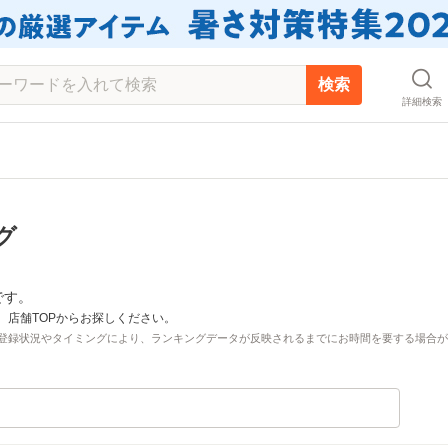
検索
詳細検索
グ
です。
、店舗TOPからお探しください。
登録状況やタイミングにより、ランキングデータが反映されるまでにお時間を要する場合が