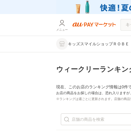
メニュー
キッズスマイルショップＲＯＢＥ
ウィークリーランキン
現在、このお店のランキング情報は0件
お店の商品をお探しの場合は、恐れ入りますが
※ランキングは週ごとに更新されます。店舗の商品