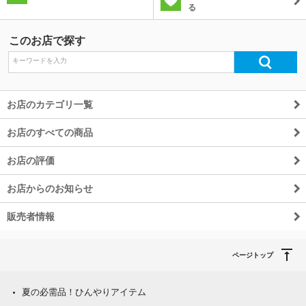
る
除外ワード
このお店で探す
お店のカテゴリ一覧
お店のすべての商品
お店の評価
お店からのお知らせ
販売者情報
ページトップ
夏の必需品！ひんやりアイテム