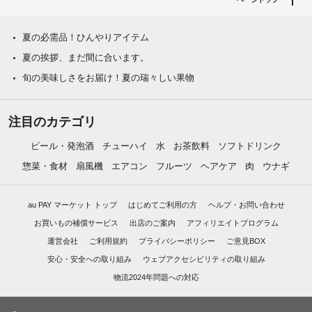
夏の必需品！ひんやりアイテム
夏の挨拶、まだ間に合います。
旬の美味しさをお届け！夏の瑞々しい果物
注目のカテゴリ
ビール・発泡酒
チューハイ
水
お茶飲料
ソフトドリンク
惣菜・食材
扇風機
エアコン
フルーツ
ヘアケア
肉
ウナギ
au PAY マーケット トップ
はじめてご利用の方
ヘルプ・お問い合わせ
お買いもの補償サービス
出店のご案内
アフィリエイトプログラム
運営会社
ご利用規約
プライバシーポリシー
ご意見BOX
安心・安全への取り組み
ウェブアクセシビリティの取り組み
物流2024年問題への対応