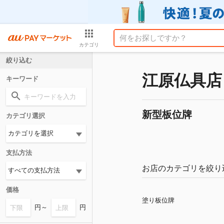
カテゴリ
絞り込む
江原仏具店
キーワード
新型板位牌
カテゴリ選択
支払方法
お店のカテゴリを絞り
価格
塗り板位牌
円～
円