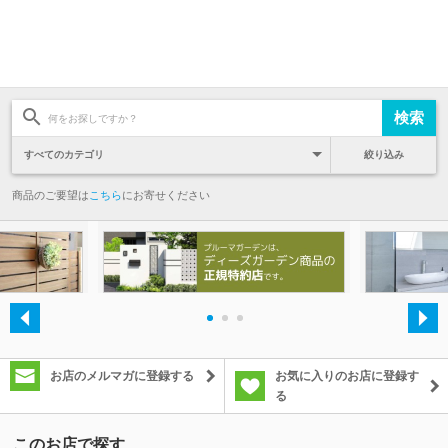
絞り込み
商品のご要望は
こちら
にお寄せください
・
・
・
お店のメルマガに登録する
お気に入りのお店に登録す
る
このお店で探す