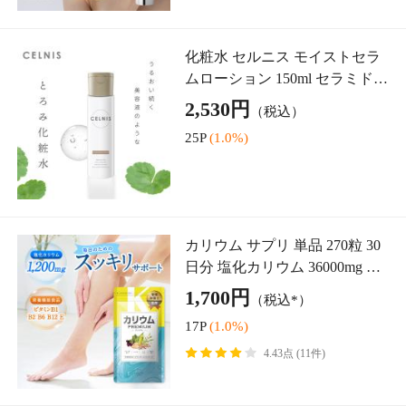
女性用 育毛剤 薬用ハリモア 単
品 120ml スカルプケア 育毛 ロ
ーション 発毛促進 医薬部外品
7,600円
（税込）
女性 薄毛 抜け毛
76P
(1.0%)
4.00点 (12件)
松葉茶 国産 30包 無農薬 松の葉
茶 ソルリプチャ ハーブティー
健康茶 赤松 あかまつ アカマツ
1,580円
（税込*）
お茶 まつば茶 ノンカフェイン
15P
(1.0%)
4.25点 (4件)
取り扱いアイテム一覧