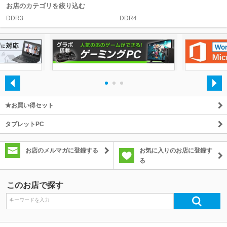
お店のカテゴリを絞り込む
DDR3
DDR4
除外ワード
・
・
・
★お買い得セット
タブレットPC
お店のメルマガに登録する
お気に入りのお店に登録す
る
このお店で探す