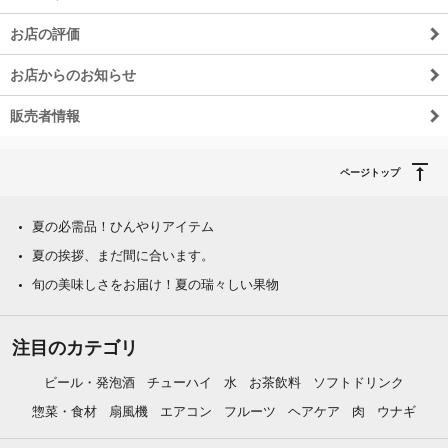
お店の評価
お店からのお知らせ
販売者情報
ページトップ
夏の必需品！ひんやりアイテム
夏の挨拶、まだ間に合います。
旬の美味しさをお届け！夏の瑞々しい果物
注目のカテゴリ
ビール・発泡酒
チューハイ
水
お茶飲料
ソフトドリンク
惣菜・食材
扇風機
エアコン
フルーツ
ヘアケア
肉
ウナギ