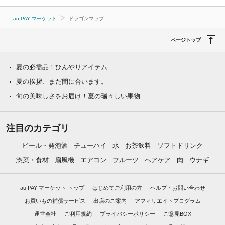
au PAY マーケット
ドラゴンマップ
ページトップ
夏の必需品！ひんやりアイテム
夏の挨拶、まだ間に合います。
旬の美味しさをお届け！夏の瑞々しい果物
注目のカテゴリ
ビール・発泡酒
チューハイ
水
お茶飲料
ソフトドリンク
惣菜・食材
扇風機
エアコン
フルーツ
ヘアケア
肉
ウナギ
au PAY マーケット トップ
はじめてご利用の方
ヘルプ・お問い合わせ
お買いもの補償サービス
出店のご案内
アフィリエイトプログラム
運営会社
ご利用規約
プライバシーポリシー
ご意見BOX