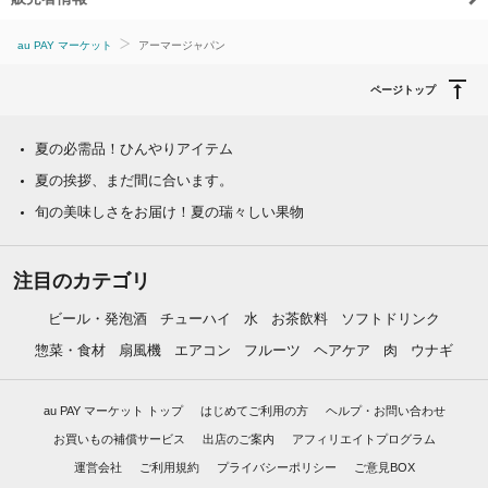
au PAY マーケット
アーマージャパン
ページトップ
夏の必需品！ひんやりアイテム
夏の挨拶、まだ間に合います。
旬の美味しさをお届け！夏の瑞々しい果物
注目のカテゴリ
ビール・発泡酒
チューハイ
水
お茶飲料
ソフトドリンク
惣菜・食材
扇風機
エアコン
フルーツ
ヘアケア
肉
ウナギ
au PAY マーケット トップ
はじめてご利用の方
ヘルプ・お問い合わせ
お買いもの補償サービス
出店のご案内
アフィリエイトプログラム
運営会社
ご利用規約
プライバシーポリシー
ご意見BOX