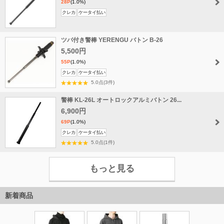
28P
(1.0%)
クレカ
ケータイ払い
ツバ付き警棒 YERENGU バトン B-26
5,500円
55P
(1.0%)
クレカ
ケータイ払い
5.0点(3件)
警棒 KL-26L オートロックアルミバトン 26...
6,900円
69P
(1.0%)
クレカ
ケータイ払い
5.0点(1件)
もっと見る
新着商品