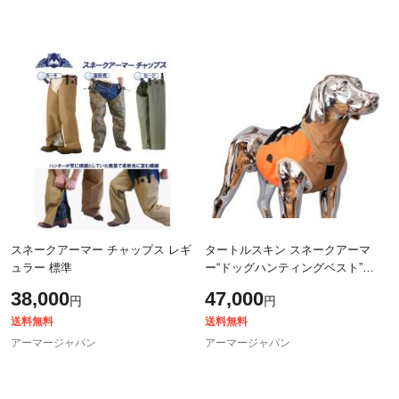
スネークアーマー チャップス レギ
タートルスキン スネークアーマ
ュラー 標準
ー“ドッグハンティングベスト”
(DOG-VEST / dog-vest)
38,000
47,000
円
円
送料無料
送料無料
アーマージャパン
アーマージャパン