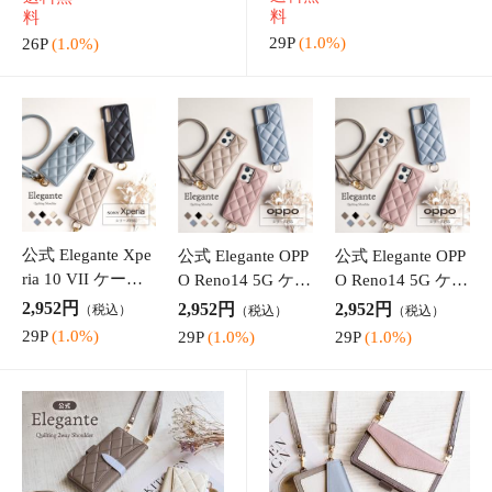
送料無
送料無
2,142円
（税込）
料
1,242円
（税込）
料
クレカ
クレカ
auかんたん決済
auかんたん決済
ソフトバンクまとめて支払い・
ソフトバンクまとめて支払い・
ワイモバイルまとめて支払い
ワイモバイルまとめて支払い
おすすめ商品