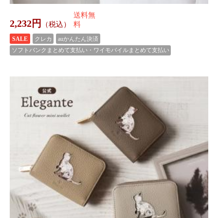
送料無
2,682円
（税込）
料
クレカ
auかんたん決済
ソフトバンクまとめて支払い・ワイモバイルまとめて支払い
雑貨