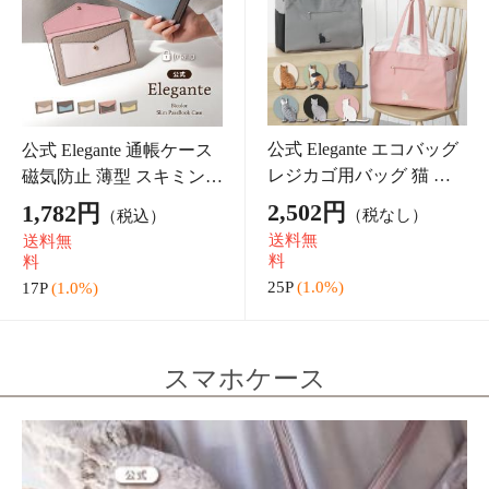
送料無
2,682円
（税込）
料
クレカ
auかんたん決済
ソフトバンクまとめて支払い・ワイモバイルまとめて支払い