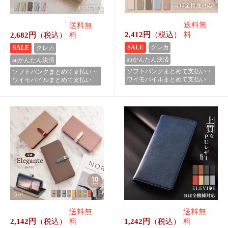
┏ガラスフィルムが大集合！┓