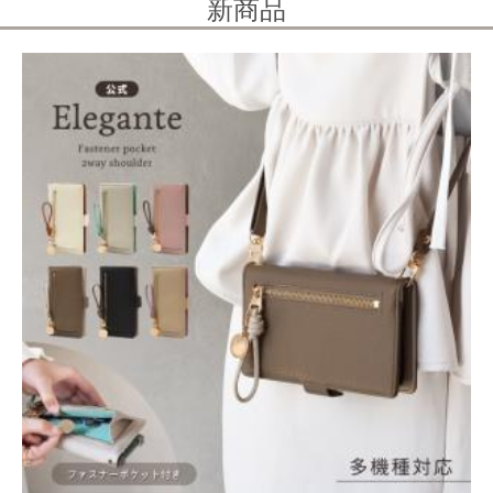
送料無
2,232円
（税込）
料
クレカ
auかんたん決済
ソフトバンクまとめて支払い・ワイモバイルまとめて支払い