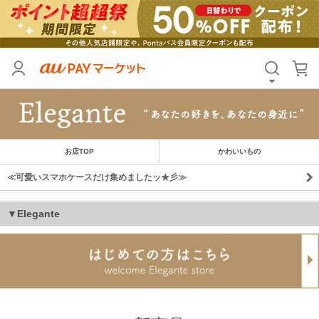
お店TOP
かわいいもの
≪可愛いスマホケースだけ集めましたッ★彡≫
▼Elegante
新商品