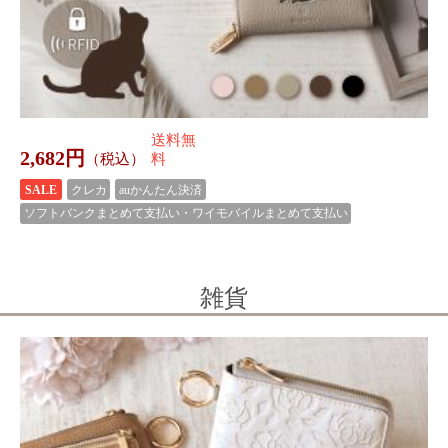
送料無
2,232円
（税込）
料
クレカ
auかんたん決済
ソフトバンクまとめて支払い・ワイモバイルまとめて支払い