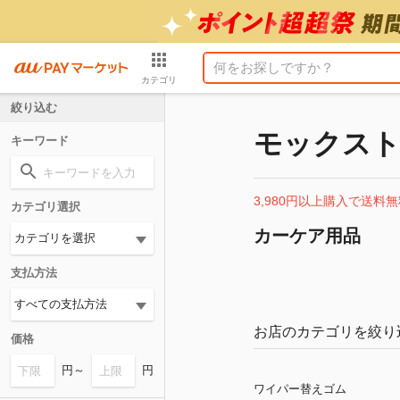
カテゴリ
絞り込む
モックス
キーワード
3,980円以上購入で送料無
カテゴリ選択
カーケア用品
支払方法
お店のカテゴリを絞り
価格
円～
円
ワイパー替えゴム