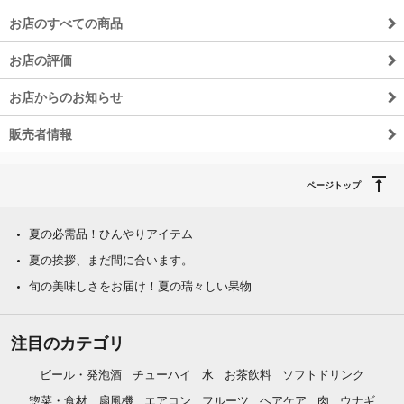
お店のすべての商品
お店の評価
お店からのお知らせ
販売者情報
ページトップ
夏の必需品！ひんやりアイテム
夏の挨拶、まだ間に合います。
旬の美味しさをお届け！夏の瑞々しい果物
注目のカテゴリ
ビール・発泡酒
チューハイ
水
お茶飲料
ソフトドリンク
惣菜・食材
扇風機
エアコン
フルーツ
ヘアケア
肉
ウナギ