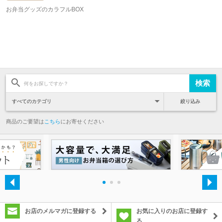
お弁当グッズのカラフルBOX
絞り込み
商品のご要望は
こちら
にお寄せください
・
・
・
お店のメルマガに登録する
お気に入りのお店に登録す
る